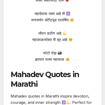
फक्त भक्तांसाठी प्रेम
महादेवाचा भक्त आहे मी
जगासमोर अ‍ॅटीट्यूड प्रदर्शित
जीवन कठीण आहे
महाकाळासोबत मी शूर आहे
फोटो पोझ
हृदयात फक्त महाकाळ
Mahadev Quotes in
Marathi
Mahadev quotes in Marathi inspire devotion,
courage, and inner strength
. Perfect for