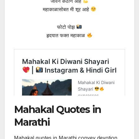
जीवन कठीण आहे
महाकाळासोबत मी शूर आहे
फोटो पोझ
हृदयात फक्त महाकाळ
Mahakal Quotes in
Marathi
Mahakal quotes in Marathi convey devotion,