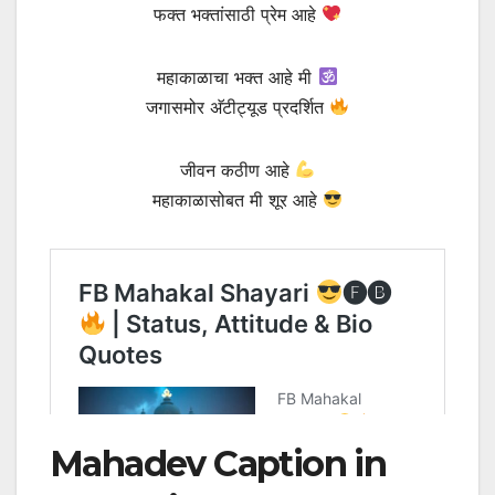
फक्त भक्तांसाठी प्रेम आहे
महाकाळाचा भक्त आहे मी
जगासमोर अ‍ॅटीट्यूड प्रदर्शित
जीवन कठीण आहे
महाकाळासोबत मी शूर आहे
Mahadev Caption in