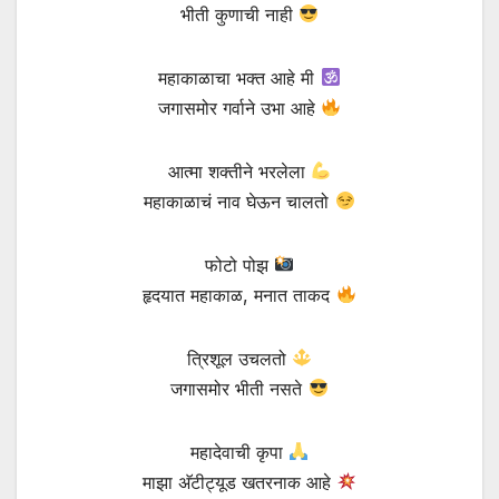
भीती कुणाची नाही
महाकाळाचा भक्त आहे मी
जगासमोर गर्वाने उभा आहे
आत्मा शक्तीने भरलेला
महाकाळाचं नाव घेऊन चालतो
फोटो पोझ
हृदयात महाकाळ, मनात ताकद
त्रिशूल उचलतो
जगासमोर भीती नसते
महादेवाची कृपा
माझा अ‍ॅटीट्यूड खतरनाक आहे