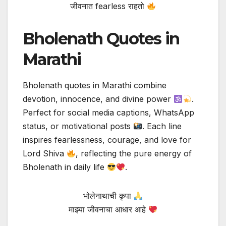
जीवनात fearless राहतो
Bholenath Quotes in
Marathi
Bholenath quotes in Marathi combine
devotion, innocence, and divine power
.
Perfect for social media captions, WhatsApp
status, or motivational posts
. Each line
inspires fearlessness, courage, and love for
Lord Shiva
, reflecting the pure energy of
Bholenath in daily life
.
भोलेनाथाची कृपा
माझ्या जीवनाचा आधार आहे