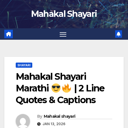
Skip
Mahakal Shayari
to
content
SHAYARI
Mahakal Shayari
Marathi
| 2 Line
Quotes & Captions
By
Mahakal shayari
JAN 13, 2026