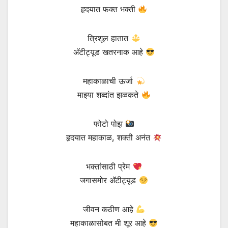
हृदयात फक्त भक्ती
त्रिशूल हातात
अ‍ॅटीट्यूड खतरनाक आहे
महाकाळाची ऊर्जा
माझ्या शब्दांत झळकते
फोटो पोझ
हृदयात महाकाळ, शक्ती अनंत
भक्तांसाठी प्रेम
जगासमोर अ‍ॅटीट्यूड
जीवन कठीण आहे
महाकाळासोबत मी शूर आहे