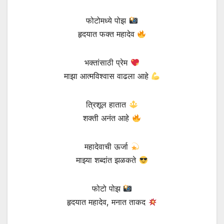
फोटोमध्ये पोझ
हृदयात फक्त महादेव
भक्तांसाठी प्रेम
माझा आत्मविश्वास वाढला आहे
त्रिशूल हातात
शक्ती अनंत आहे
महादेवाची ऊर्जा
माझ्या शब्दांत झळकते
फोटो पोझ
हृदयात महादेव, मनात ताकद