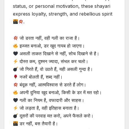
status, or personal motivation, these shayari
express loyalty, strength, and rebellious spirit
.
जो डरता नहीं, वही गली का राजा है।
इज्जत बनाओ, डर खुद गायब हो जाएगा।
असली ताकत दिखाने से नहीं, सोच दिखाने से है।
दोस्त कम, दुश्मन ज्यादा, संभल कर चलो।
जो गिरते हैं, वो उठते हैं, यही असली गुन्‍दा है।
नजरें बोलती हैं, शब्द नहीं।
बंदूक नहीं, आत्मविश्वास से डरते हैं लोग।
अपनी दुनिया खुद बनाओ, किसी के डर में मत रहो।
गली का नियम है, वफादारी और साहस।
जो लड़ता है, वही इतिहास बनाता है।
दूसरों की परवाह मत करो, अपने फैसले करो।
डर नहीं, बस तैयारी है।