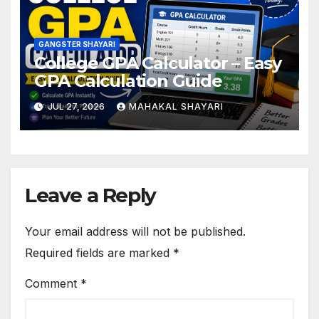
GANGSTER SHAYARI
College GPA Calculator – Easy
GPA Calculation Guide
JUL 27, 2026
MAHAKAL SHAYARI
Leave a Reply
Your email address will not be published.
Required fields are marked
*
Comment
*