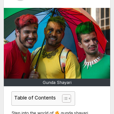
Gunda Shayari
Table of Contents
Step into the world of
gunda shayari,