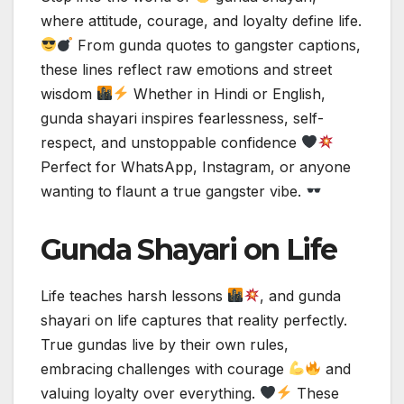
where attitude, courage, and loyalty define life.
From gunda quotes to gangster captions,
these lines reflect raw emotions and street
wisdom
Whether in Hindi or English,
gunda shayari inspires fearlessness, self-
respect, and unstoppable confidence
Perfect for WhatsApp, Instagram, or anyone
wanting to flaunt a true gangster vibe.
Gunda Shayari on Life
Life teaches harsh lessons
, and gunda
shayari on life captures that reality perfectly.
True gundas live by their own rules,
embracing challenges with courage
and
valuing loyalty over everything.
These