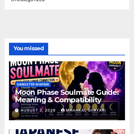
You missed
GANGSTER SHAYARI
Moon Phase Soulmate Guide:
Meaning & Compatibility
AUGUST 3, 2026
MAHAKAL SHAYARI