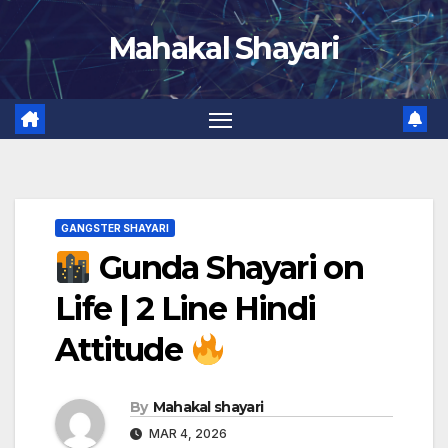
Skip
Mahakal Shayari
to
content
GANGSTER SHAYARI
Gunda Shayari on
Life | 2 Line Hindi
Attitude
By
Mahakal shayari
MAR 4, 2026